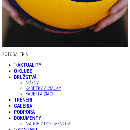
FOTOGALÉRIA
AKTUALITY
">
O KLUBE
DRUŽSTVÁ
">
ŽENY
KADETKY A ŽIAČKY
KADETI A ŽIACI
TRÉNERI
GALÉRIA
PODPORA
DOKUMENTY
">
ARCHÍV DOKUMENTOV
KONTAKT
">